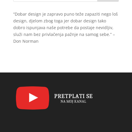
“Dobar design je zapravo puno teže zapaziti nego loš
design, djelom zbog toga jer dobar design tako
dobro ispunjava naše potrebe da postaje nevidljiv,
služi nam bez privlačenja pažnje na samog sebe.” –
Don Norman