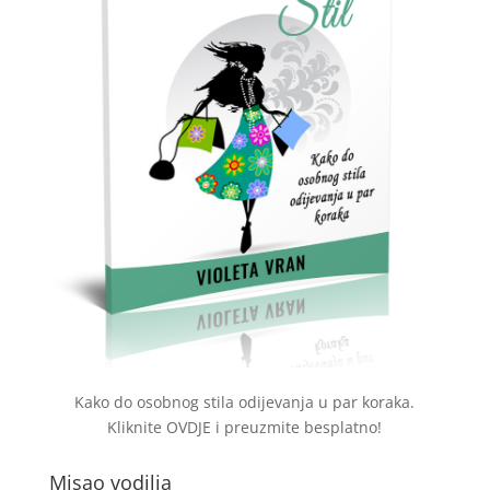
Kako do osobnog stila odijevanja u par koraka.
Kliknite
OVDJE
i preuzmite besplatno!
Misao vodilja