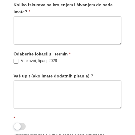
Koliko iskustva sa krojenjem i šivanjem do sada
imate?
*
Odaberite lokaciju i termin
*
Vinkovci, lipanj 2026.
Vaš upit (ako imate dodatnih pitanja) ?
*