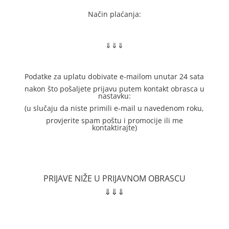
Način plaćanja:
⇓⇓⇓
Podatke za uplatu dobivate e-mailom unutar 24 sata
nakon što pošaljete prijavu putem kontakt obrasca u
nastavku:
(u slučaju da niste primili e-mail u navedenom roku,
provjerite spam poštu i promocije ili me
kontaktirajte)
PRIJAVE NIŽE U PRIJAVNOM OBRASCU
⇓⇓⇓