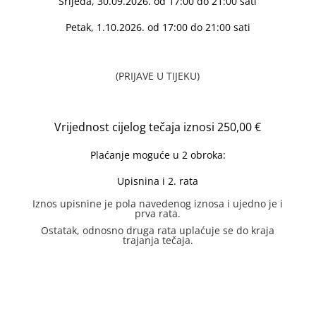
Srijeda
, 30.09.2026. od 17:00 do 21:00 sati
Petak, 1.10.2026. od 17:00 do 21:00 sati
(PRIJAVE U TIJEKU)
Vrijednost cijelog tečaja iznosi 250,00 €
Plaćanje moguće u 2 obroka:
Upisnina i 2. rata
Iznos upisnine je pola navedenog iznosa i ujedno je i
prva rata.
Ostatak, odnosno druga rata uplaćuje se do kraja
trajanja tečaja.