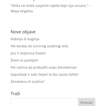
“Ništa ne može zasjeniti svjetlo koje sija iznutra.” –
Maya Angelou
Nove objave
Robinja ili boginja
Pet koraka do izvrsnog osobnog stila
Jesi li miljenica života?
Živim vs postojim
Pet načina da probudiš svoju ženstvenost
Dopuštate li sebi željeti to što zaista želite?
Ženstvena ili snažna?
Traži