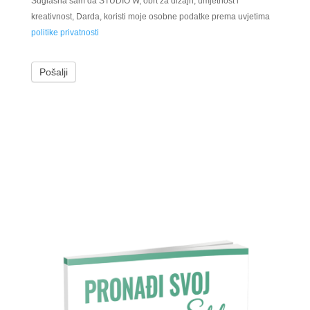
Suglasna sam da STUDIO W, obrt za dizajn, umjetnost i
kreativnost, Darda, koristi moje osobne podatke prema uvjetima
politike privatnosti
Pošalji