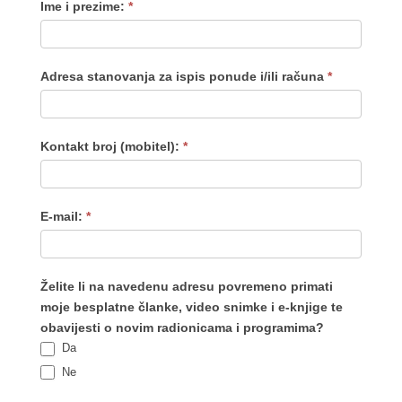
Ime i prezime:
*
Adresa stanovanja za ispis ponude i/ili računa
*
Kontakt broj (mobitel):
*
E-mail:
*
Želite li na navedenu adresu povremeno primati
moje besplatne članke, video snimke i e-knjige te
obavijesti o novim radionicama i programima?
Da
Ne