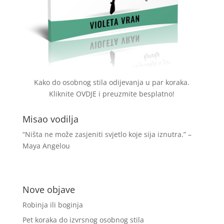
Kako do osobnog stila odijevanja u par koraka.
Kliknite
OVDJE
i preuzmite besplatno!
Misao vodilja
“Ništa ne može zasjeniti svjetlo koje sija iznutra.” –
Maya Angelou
Nove objave
Robinja ili boginja
Pet koraka do izvrsnog osobnog stila