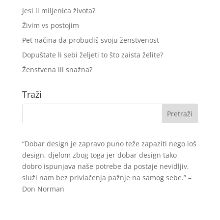
Jesi li miljenica života?
Živim vs postojim
Pet načina da probudiš svoju ženstvenost
Dopuštate li sebi željeti to što zaista želite?
Ženstvena ili snažna?
Traži
“Dobar design je zapravo puno teže zapaziti nego loš
design, djelom zbog toga jer dobar design tako
dobro ispunjava naše potrebe da postaje nevidljiv,
služi nam bez privlačenja pažnje na samog sebe.” –
Don Norman