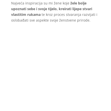
Najveća inspiracija su mi žene koje
žele bolje
upoznati sebe i svoje tijelo,
kreirati lijepe stvari
vlastitim rukama
te kroz proces stvaranja razvijati i
oslobađati sve aspekte svoje ženstvene prirode.