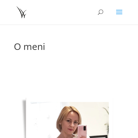
O meni