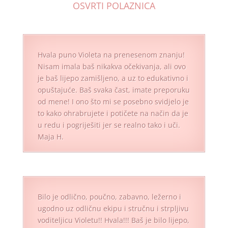
OSVRTI POLAZNICA
Hvala puno Violeta na prenesenom znanju!
Nisam imala baš nikakva očekivanja, ali ovo
je baš lijepo zamišljeno, a uz to edukativno i
opuštajuće. Baš svaka čast, imate preporuku
od mene! I ono što mi se posebno svidjelo je
to kako ohrabrujete i potičete na način da je
u redu i pogriješiti jer se realno tako i uči.
Maja H.
Bilo je odlično, poučno, zabavno, ležerno i
ugodno uz odličnu ekipu i stručnu i strpljivu
voditeljicu Violetu!! Hvala!!! Baš je bilo lijepo,