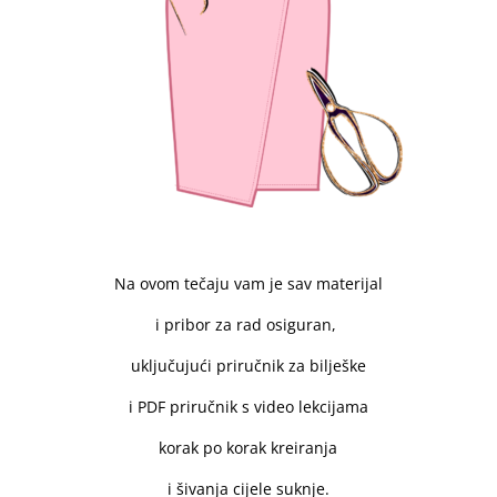
Na ovom tečaju vam je sav materijal
i pribor za rad osiguran,
uključujući priručnik za bilješke
i PDF priručnik s video lekcijama
korak po korak kreiranja
i šivanja cijele suknje.