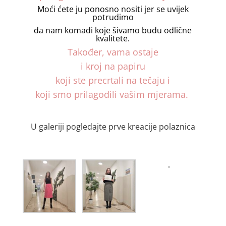
Moći ćete ju ponosno nositi jer se uvijek
potrudimo
da nam komadi koje šivamo budu odlične
kvalitete.
Također, vama ostaje
i kroj na papiru
koji ste precrtali na tečaju i
koji smo prilagodili vašim mjerama.
U galeriji pogledajte prve kreacije polaznica