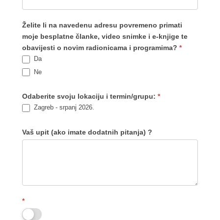
Želite li na navedenu adresu povremeno primati
moje besplatne članke, video snimke i e-knjige te
obavijesti o novim radionicama i programima?
*
Da
Ne
Odaberite svoju lokaciju i termin/grupu:
*
Zagreb - srpanj 2026.
Vaš upit (ako imate dodatnih pitanja) ?
*