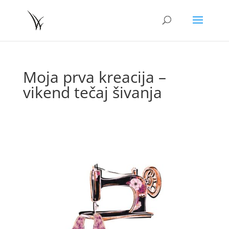
Moja prva kreacija –
vikend tečaj šivanja