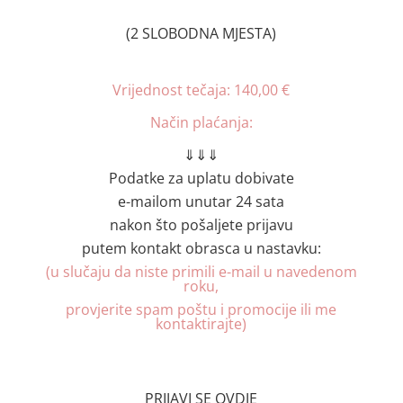
(2 SLOBODNA MJESTA)
Vrijednost tečaja: 140,00 €
Način plaćanja:
⇓⇓⇓
Podatke za uplatu dobivate
e-mailom unutar 24 sata
nakon što pošaljete prijavu
putem kontakt obrasca u nastavku:
(u slučaju da niste primili e-mail u navedenom
roku,
provjerite spam poštu i promocije ili me
kontaktirajte)
PRIJAVI SE OVDJE