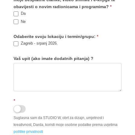
obavijesti o novim radionicama i programima?
*
Da
Ne
Odaberite svoju lokaciju i termin/grupu:
*
Zagreb - srpanj 2026.
Vaš upit (ako imate dodatnih pitanja) ?
*
Suglasna sam da STUDIO W, obrt za dizajn, umjetnost i
kreativnost, Darda, koristi moje osobne podatke prema uvjetima
politike privatnosti