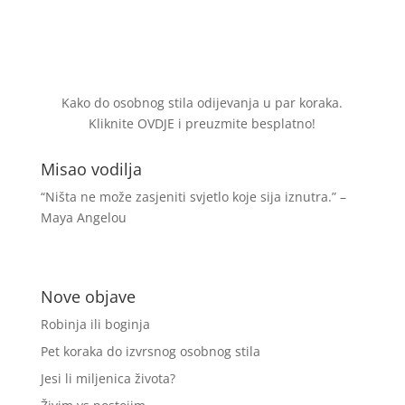
Kako do osobnog stila odijevanja u par koraka.
Kliknite
OVDJE
i preuzmite besplatno!
Misao vodilja
“Ništa ne može zasjeniti svjetlo koje sija iznutra.” –
Maya Angelou
Nove objave
Robinja ili boginja
Pet koraka do izvrsnog osobnog stila
Jesi li miljenica života?