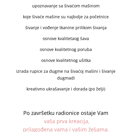
upoznavanje sa šivaćom mašinom
koje šivaće mašine su najbolje za početnice
šivanje i vođenje tkanine prilikom šivanja
osnove kvalitetaog šava
osnove kvalitetnog poruba
osnove kvalitetnog ušitka
izrada rupice za dugme na šivaćoj mašini i šivanje
dugmadi
kreativno ukrašavanje i dorada (po želji)
Po završetku radionice ostaje Vam
vaša prva
kreacija,
prilagođena vama i vašim željama.