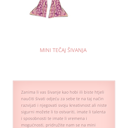
MINI TEČAJ ŠIVANJA
Zanima li vas šivanje kao hobi ili biste htjeli
naučiti šivati odjeću za sebe te na taj način
razvijati i njegovati svoju kreativnost ali niste
sigurni možete li to ostvariti, imate li talenta
i sposobnosti te imate li vremena i
mogućnosti, pridružite nam se na mini