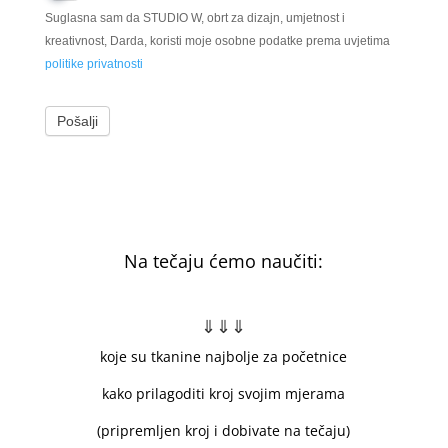
Suglasna sam da STUDIO W, obrt za dizajn, umjetnost i
kreativnost, Darda, koristi moje osobne podatke prema uvjetima
politike privatnosti
Pošalji
Na tečaju ćemo naučiti:
⇓⇓⇓
koje su tkanine najbolje za početnice
kako prilagoditi kroj svojim mjerama
(pripremljen kroj i dobivate na tečaju)